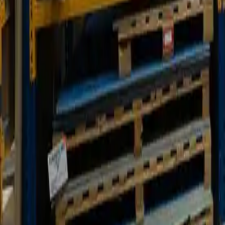
Nos agences
Nos références
Le blog
Prenez rendez-vous