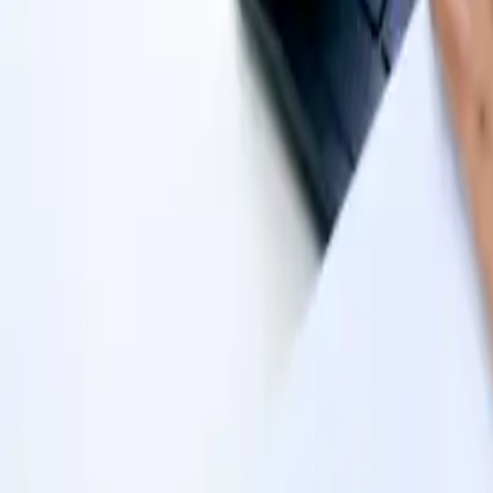
Nos agences
Nos références
Le blog
Prenez rendez-vous