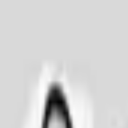
Nos agences
Nos références
Le blog
Prenez rendez-vous