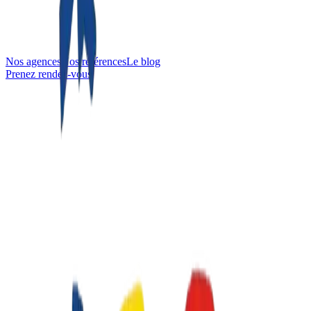
Nos agences
Nos références
Le blog
Prenez rendez-vous