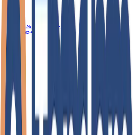
Nos agences
Nos références
Le blog
Prenez rendez-vous