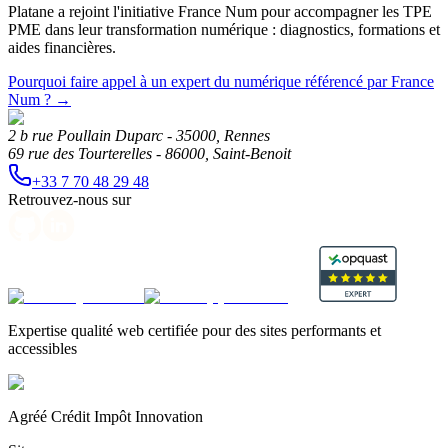
Platane a rejoint l'initiative France Num pour accompagner les TPE
PME dans leur transformation numérique : diagnostics, formations et
aides financières.
Pourquoi faire appel à un expert du numérique référencé par France
Num ?
→
2 b rue Poullain Duparc - 35000, Rennes
69 rue des Tourterelles - 86000, Saint-Benoit
+33 7 70 48 29 48
Retrouvez-nous sur
Expertise qualité web certifiée pour des sites performants et
accessibles
Agréé Crédit Impôt Innovation