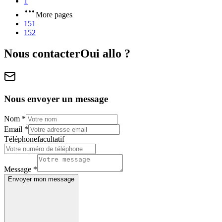
1
More pages
151
152
Nous contacter
Oui allo ?
Nous envoyer un message
Nom
*
Email
*
Téléphone
facultatif
Message
*
Envoyer mon message