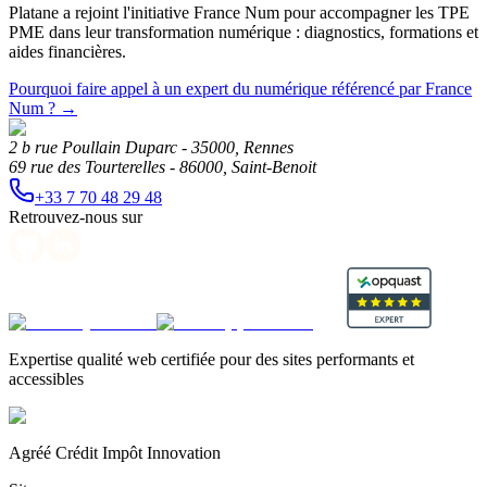
Platane a rejoint l'initiative France Num pour accompagner les TPE
PME dans leur transformation numérique : diagnostics, formations et
aides financières.
Pourquoi faire appel à un expert du numérique référencé par France
Num ?
→
2 b rue Poullain Duparc - 35000, Rennes
69 rue des Tourterelles - 86000, Saint-Benoit
+33 7 70 48 29 48
Retrouvez-nous sur
Expertise qualité web certifiée pour des sites performants et
accessibles
Agréé Crédit Impôt Innovation