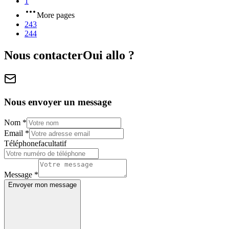
1
More pages
243
244
Nous contacter
Oui allo ?
Nous envoyer un message
Nom
*
Email
*
Téléphone
facultatif
Message
*
Envoyer mon message