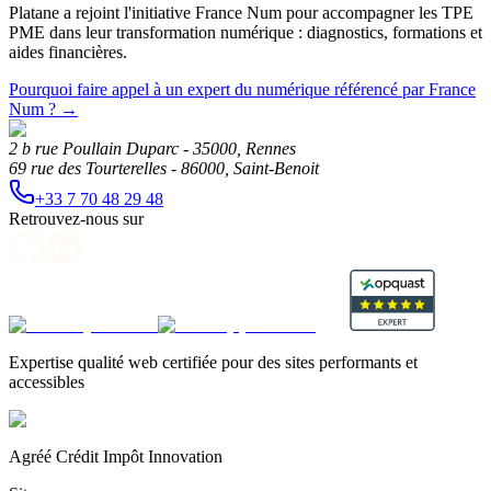
Platane a rejoint l'initiative France Num pour accompagner les TPE
PME dans leur transformation numérique : diagnostics, formations et
aides financières.
Pourquoi faire appel à un expert du numérique référencé par France
Num ?
→
2 b rue Poullain Duparc - 35000, Rennes
69 rue des Tourterelles - 86000, Saint-Benoit
+33 7 70 48 29 48
Retrouvez-nous sur
Expertise qualité web certifiée pour des sites performants et
accessibles
Agréé Crédit Impôt Innovation