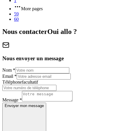
1
More pages
59
60
Nous contacter
Oui allo ?
Nous envoyer un message
Nom
*
Email
*
Téléphone
facultatif
Message
*
Envoyer mon message