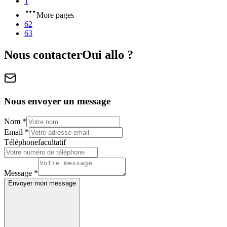
1
More pages
62
63
Nous contacter
Oui allo ?
Nous envoyer un message
Nom
*
Email
*
Téléphone
facultatif
Message
*
Envoyer mon message