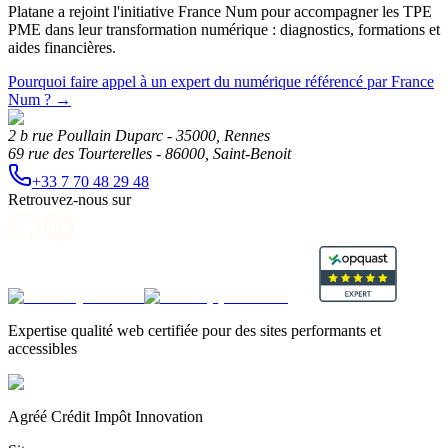
Platane a rejoint l'initiative France Num pour accompagner les TPE
PME dans leur transformation numérique : diagnostics, formations et
aides financières.
Pourquoi faire appel à un expert du numérique référencé par France
Num ?
→
2 b rue Poullain Duparc - 35000, Rennes
69 rue des Tourterelles - 86000, Saint-Benoit
+33 7 70 48 29 48
Retrouvez-nous sur
Expertise qualité web certifiée pour des sites performants et
accessibles
Agréé Crédit Impôt Innovation