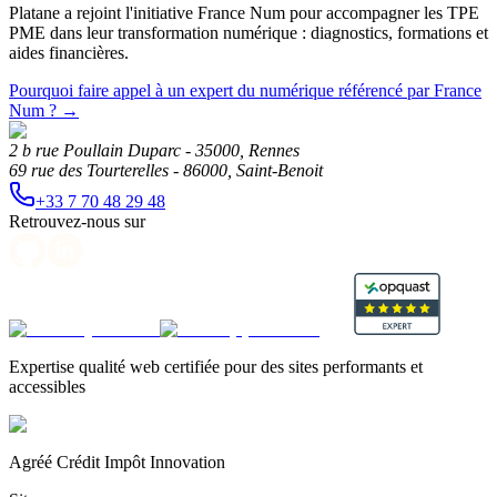
Platane a rejoint l'initiative France Num pour accompagner les TPE
PME dans leur transformation numérique : diagnostics, formations et
aides financières.
Pourquoi faire appel à un expert du numérique référencé par France
Num ?
→
2 b rue Poullain Duparc - 35000, Rennes
69 rue des Tourterelles - 86000, Saint-Benoit
+33 7 70 48 29 48
Retrouvez-nous sur
Expertise qualité web certifiée pour des sites performants et
accessibles
Agréé Crédit Impôt Innovation