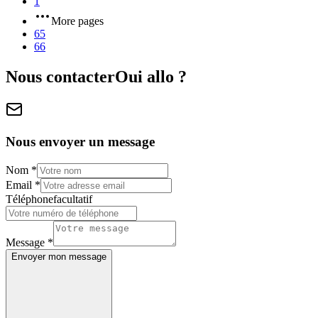
1
More pages
65
66
Nous contacter
Oui allo ?
Nous envoyer un message
Nom
*
Email
*
Téléphone
facultatif
Message
*
Envoyer mon message